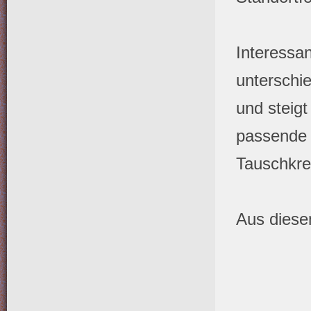
Interessa
unterschie
und steigt
passende 
Tauschkrei
Aus diesem