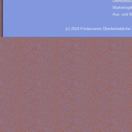
Dienstleist
Marketingd
Aus- und W
(c) 2024 Förderverein Überbetriebliche