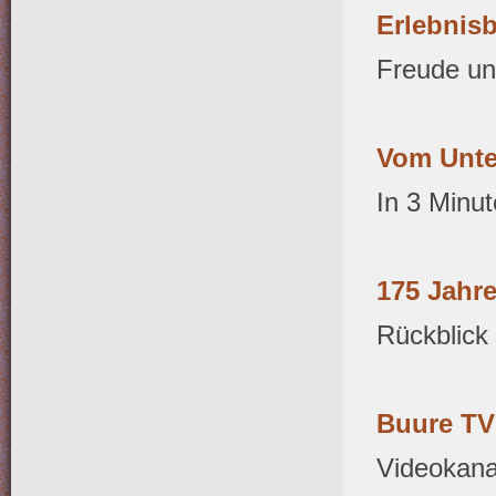
Erlebnis
Freude un
Vom Unte
In 3 Minut
175 Jahr
Rückblick 
Buure TV
Videokana