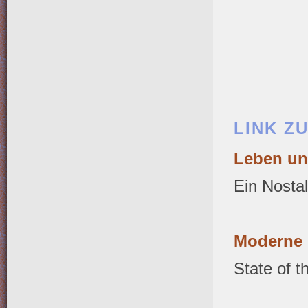
LINK Z
Leben und
Ein Nostal
Moderne L
State of t